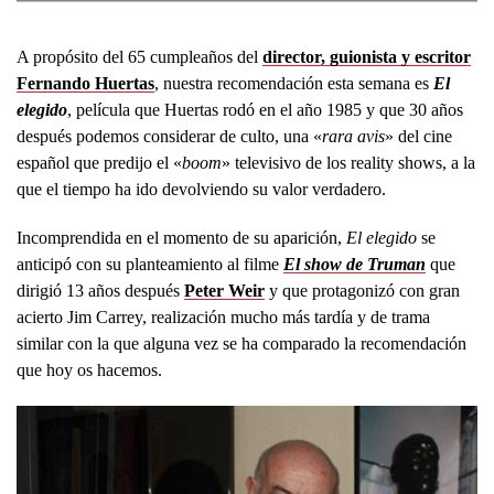
A propósito del 65 cumpleaños del
director, guionista y escritor
Fernando Huertas
, nuestra recomendación esta semana es
El
elegido
, película que Huertas rodó en el año 1985 y que 30 años
después podemos considerar de culto, una «
rara avis
» del cine
español que predijo el «
boom
» televisivo de los reality shows, a la
que el tiempo ha ido devolviendo su valor verdadero.
Incomprendida en el momento de su aparición,
El elegido
se
anticipó con su planteamiento al filme
El show de Truman
que
dirigió 13 años después
Peter Weir
y que protagonizó con gran
acierto Jim Carrey, realización mucho más tardía y de trama
similar con la que alguna vez se ha comparado la recomendación
que hoy os hacemos.