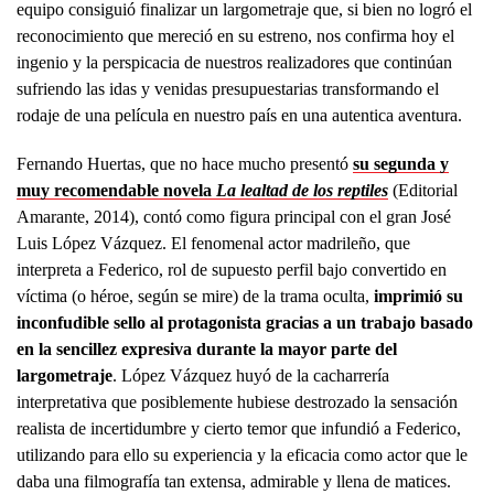
equipo consiguió finalizar un largometraje que, si bien no logró el
reconocimiento que mereció en su estreno, nos confirma hoy el
ingenio y la perspicacia de nuestros realizadores que continúan
sufriendo las idas y venidas presupuestarias transformando el
rodaje de una película en nuestro país en una autentica aventura.
Fernando Huertas, que no hace mucho presentó
su segunda y
muy recomendable novela
La lealtad de los reptiles
(Editorial
Amarante, 2014), contó como figura principal con el gran José
Luis López Vázquez. El fenomenal actor madrileño, que
interpreta a Federico, rol de supuesto perfil bajo convertido en
víctima (o héroe, según se mire) de la trama oculta,
imprimió su
inconfudible sello al protagonista gracias a un trabajo basado
en la sencillez expresiva durante la mayor parte del
largometraje
. López Vázquez huyó de la cacharrería
interpretativa que posiblemente hubiese destrozado la sensación
realista de incertidumbre y cierto temor que infundió a Federico,
utilizando para ello su experiencia y la eficacia como actor que le
daba una filmografía tan extensa, admirable y llena de matices.