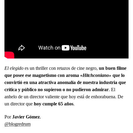
El elegido
es un thriller con retazos de cine negro,
un buen filme
que posee ese magnetismo con aroma «
Hitchconiano»
que lo
convirtió en una atractiva anomalía de nuestra industria que
crítica y público no supieron o no pudieron admirar
. El
anhelo de un director valiente que hoy está de enhorabuena. De
un director que
hoy cumple 65 años
.
Por
Javier Gómez
.
@blogredrum