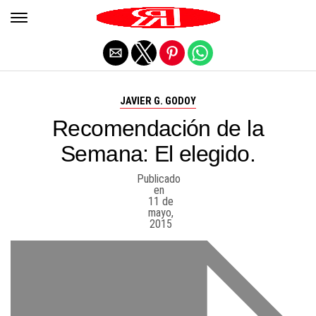
Salir de la versión móvil
JAVIER G. GODOY
Recomendación de la
Semana: El elegido.
Publicado
en
11 de
mayo,
2015