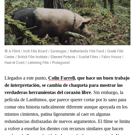
© A Film4 / Irish Film Board / Eurimages / Netherlands Film Fund / Greek Film
Center / British Film Institute / Element Pictures / Scarlet Films / Faliro House /
Haut et Court / Lemming Film / Protagonist
Llegados a este punto,
Colin Farrell
, que hace un buen trabajo
de interpretación, se cambia de chaqueta para mostrar las
verdaderas herramientas del corazón libre
. Sin embargo, la
película de Lanthimos, que parece querer cortar por lo sano para
contar otra historia radicalmente diferente aunque apoyada en los
mismos cimientos, patina ligeramente al caer en algunas
redundancias disfrazadas de nuevos argumentos. El filme se limita
a volver a enseñar los dientes con recursos similares que hacen