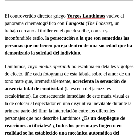
El controvertido director griego
Yorgos Lanthimos
vuelve al
panorama cinematográfico con
Langosta
(
The Lobster
), un
trabajo cercano al thriller en el que describe, con su ya
inconfundible estilo,
la persecución a la que son sometidas las
personas que no tienen pareja dentro de una sociedad que ha
demonizado la soledad del individuo
.
Lanthimos, cuyo
modus operandi
no escatima en detalles y golpes
de efecto, tiñe cada fotograma de esta fábula sobre el amor de un
tono mate que, irremediablemente,
acrecienta la sensación de
ausencia total de emotividad
(la escena del jacuzzi es
escalofriante). La consecuencia inmediata de este matiz visual es
la de colocar al espectador en una disyuntiva inevitable durante la
primera parte del film: la interrelación entre los diferentes
personajes que nos describe Lanthimos
¿Es un despliegue de
reacciones artificiales? ¿Todos los personajes fingen o en
realidad se ha establecido una mecánica automática del