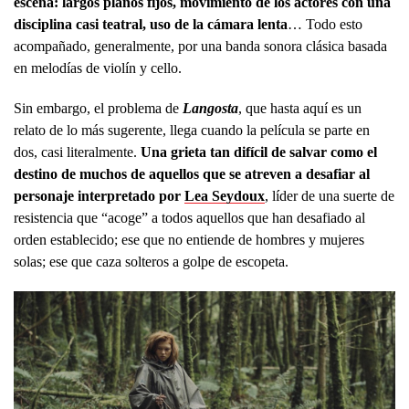
escena: largos planos fijos, movimiento de los actores con una
disciplina casi teatral, uso de la cámara lenta
… Todo esto
acompañado, generalmente, por una banda sonora clásica basada
en melodías de violín y cello.
Sin embargo, el problema de
Langosta
, que hasta aquí es un
relato de lo más sugerente, llega cuando la película se parte en
dos, casi literalmente.
Una grieta tan difícil de salvar como el
destino de muchos de aquellos que se atreven a desafiar al
personaje interpretado por
Lea Seydoux
, líder de una suerte de
resistencia que “acoge” a todos aquellos que han desafiado al
orden establecido; ese que no entiende de hombres y mujeres
solas; ese que caza solteros a golpe de escopeta.