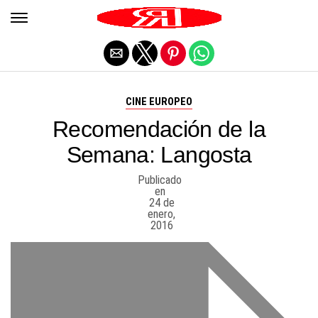
Salir de la versión móvil
CINE EUROPEO
Recomendación de la
Semana: Langosta
Publicado
en
24 de
enero,
2016