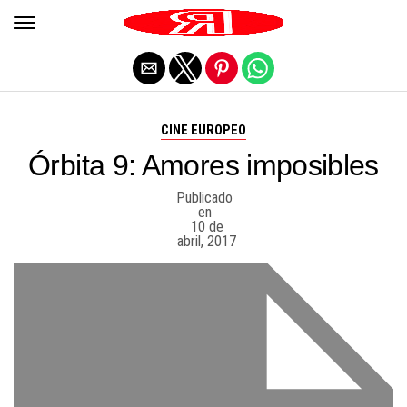
Salir de la versión móvil
CINE EUROPEO
Órbita 9: Amores imposibles
Publicado
en
10 de
abril, 2017