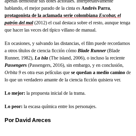
apenas demostrar sus dotes actorales. Interpretativamente
hablando, el mejor parado de la cinta es
Andrés Parra
,
protagonista de la aclamada serie colombiana
Escobar, el
patrón del mal
(2012) el cual destaca sobre el resto, aunque tenga
que hacer las veces del típico villano de manual.
En ocasiones, y salvando las distancias, el film puede recordarnos
a otros títulos de ciencia ficción cómo
Blade Runner
(Blade
Runner, 1982),
La isla
(The island, 2006), o incluso la reciente
Passengers
(Passengers, 2016), sin embargo, y en conclusión,
Orbita 9
es otra esas películas que
se quedan a medio camino
de
lo que un verdadero amante de la ciencia ficción quisiera ver.
Lo mejor:
la propuesta inicial de la trama.
Lo peor:
la escasa química entre los personajes.
Por David Areces