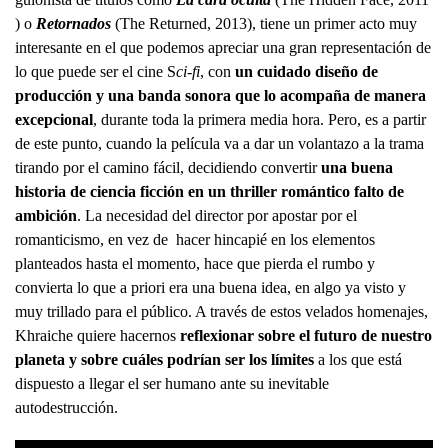
) o
Retornados
(The Returned, 2013), tiene un primer acto muy
interesante en el que podemos apreciar una gran representación de
lo que puede ser el cine S
ci-fi
, con
un cuidado diseño de
producción y una banda sonora que lo acompaña de manera
excepcional
, durante toda la primera media hora. Pero, es a partir
de este punto, cuando la película va a dar un volantazo a la trama
tirando por el camino fácil, decidiendo convertir
una buena
historia de ciencia ficción en un thriller romántico falto de
ambición
. La necesidad del director por apostar por el
romanticismo, en vez de hacer hincapié en los elementos
planteados hasta el momento, hace que pierda el rumbo y
convierta lo que a priori era una buena idea, en algo ya visto y
muy trillado para el público. A través de estos velados homenajes,
Khraiche quiere hacernos
reflexionar sobre el futuro de nuestro
planeta y sobre cuáles podrían ser los límites
a los que está
dispuesto a llegar el ser humano ante su inevitable
autodestrucción.