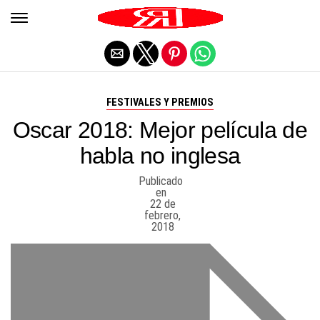
Salir de la versión móvil
FESTIVALES Y PREMIOS
Oscar 2018: Mejor película de
habla no inglesa
Publicado
en
22 de
febrero,
2018