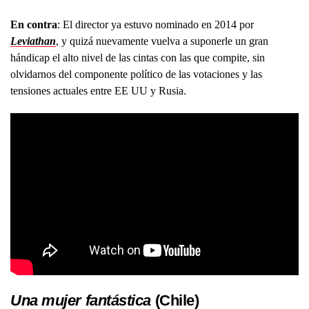
En contra
: El director ya estuvo nominado en 2014 por
Leviathan
, y quizá nuevamente vuelva a suponerle un gran
hándicap el alto nivel de las cintas con las que compite, sin
olvidarnos del componente político de las votaciones y las
tensiones actuales entre EE UU y Rusia.
Una mujer fantástica
(Chile)