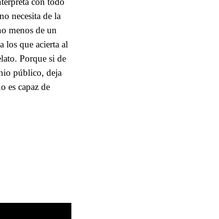
terpreta con todo
no necesita de la
cho menos de un
 a los que acierta al
elato. Porque si de
nio público, deja
no es capaz de