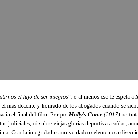
irnos el lujo de ser íntegros
”, o al menos eso le espeta a
) el más decente y honrado de los abogados cuando se sient
hacia el final del film. Porque
Molly’s Game
(2017)
no trat
os judiciales, ni sobre viejas glorias deportivas caídas, a
cinta. Con la integridad como verdadero elemento a diseccio