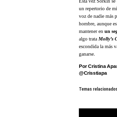
Esta vez Sorkin se 
un repertorio de m
voz de nadie más p
hombre, aunque est
mantener en
un se
algo trata
Molly’s
escondida la más v
ganarse.
Por Cristina Apa
@Crisstiapa
Temas relacionados