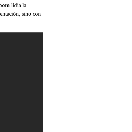
loom
lidia la
tentación, sino con