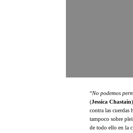
“
No podemos permit
(
Jessica Chastain
contra las cuerdas 
tampoco sobre pleit
de todo ello en la 