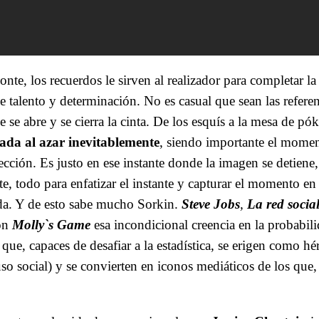
nte, los recuerdos le sirven al realizador para completar l
 talento y determinación. No es casual que sean las refere
 se abre y se cierra la cinta. De los esquís a la mesa de pó
ada al azar inevitablemente
, siendo importante el mome
cción. Es justo en ese instante donde la imagen se detiene
te, todo para enfatizar el instante y capturar el momento en 
ida. Y de esto sabe mucho Sorkin.
Steve Jobs
,
La red socia
on
Molly`s Game
esa incondicional creencia en la probabili
que, capaces de desafiar a la estadística, se erigen como hé
uso social) y se convierten en iconos mediáticos de los que, 