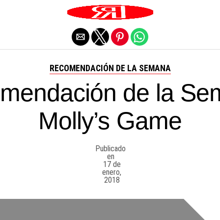
Salir de la versión móvil
RECOMENDACIÓN DE LA SEMANA
mendación de la Se
Molly’s Game
Publicado
en
17 de
enero,
2018