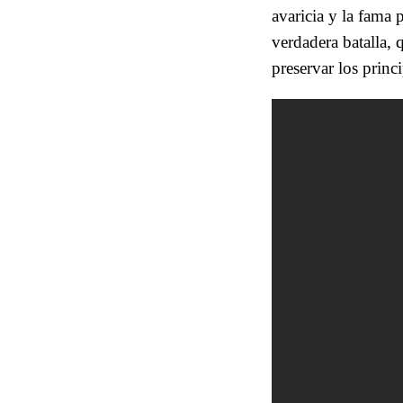
avaricia y la fama 
verdadera batalla, 
preservar los prin