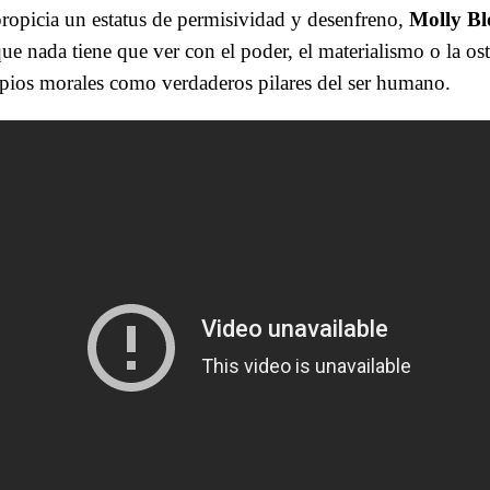
propicia un estatus de permisividad y desenfreno,
Molly B
que nada tiene que ver con el poder, el materialismo o la os
cipios morales como verdaderos pilares del ser humano.