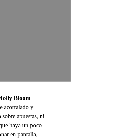
Molly Bloom
e acorralado y
a sobre apuestas, ni
unque haya un poco
nar en pantalla,