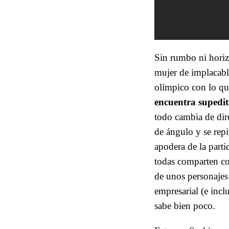
Sin rumbo ni horizo
mujer de implacable
olímpico con lo que
encuentra supedit
todo cambia de dire
de ángulo y se repi
apodera de la part
todas comparten c
de unos personajes 
empresarial (e incl
sabe bien poco.