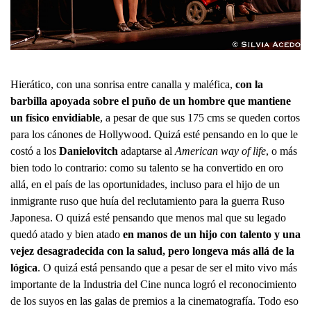
Hierático, con una sonrisa entre canalla y maléfica,
con la
barbilla apoyada sobre el puño de un hombre que mantiene
un físico envidiable
, a pesar de que sus 175 cms se queden cortos
para los cánones de Hollywood. Quizá esté pensando en lo que le
costó a los
Danielovitch
adaptarse al
American way of life
, o más
bien todo lo contrario: como su talento se ha convertido en oro
allá, en el país de las oportunidades, incluso para el hijo de un
inmigrante ruso que huía del reclutamiento para la guerra Ruso
Japonesa. O quizá esté pensando que menos mal que su legado
quedó atado y bien atado
en manos de un hijo con talento y una
vejez desagradecida con la salud, pero longeva más allá de la
lógica
. O quizá está pensando que a pesar de ser el mito vivo más
importante de la Industria del Cine nunca logró el reconocimiento
de los suyos en las galas de premios a la cinematografía. Todo eso