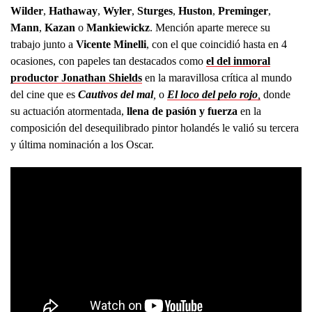
Wilder
,
Hathaway
,
Wyler
,
Sturges
,
Huston
,
Preminger
,
Mann
,
Kazan
o
Mankiewickz
. Mención aparte merece su
trabajo junto a
Vicente Minelli
, con el que coincidió hasta en 4
ocasiones, con papeles tan destacados como
el del inmoral
productor Jonathan Shields
en la maravillosa crítica al mundo
del cine que es
Cautivos del mal
,
o
El loco del pelo rojo
,
donde
su actuación atormentada,
llena de pasión y fuerza
en la
composición del desequilibrado pintor holandés le valió su tercera
y última nominación a los Oscar.