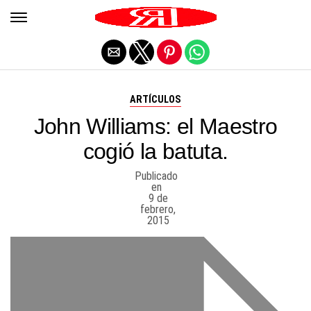
Salir de la versión móvil
ARTÍCULOS
John Williams: el Maestro
cogió la batuta.
Publicado
en
9 de
febrero,
2015