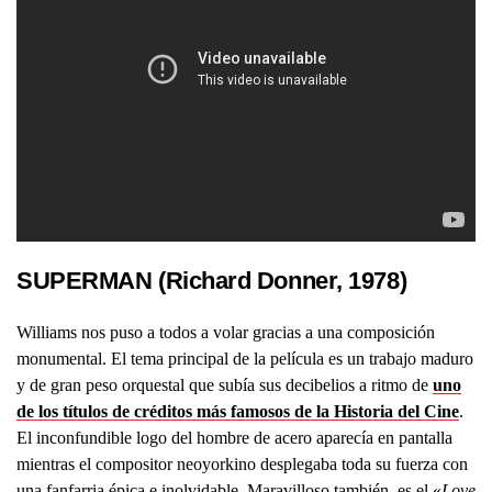
SUPERMAN (Richard Donner, 1978)
Williams nos puso a todos a volar gracias a una composición
monumental. El tema principal de la película es un trabajo maduro
y de gran peso orquestal que subía sus decibelios a ritmo de
uno
de los títulos de créditos más famosos de la Historia del Cine
.
El inconfundible logo del hombre de acero aparecía en pantalla
mientras el compositor neoyorkino desplegaba toda su fuerza con
una fanfarria épica e inolvidable. Maravilloso también, es el «
Love