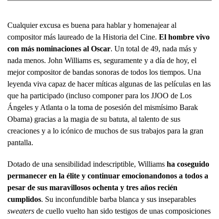
Cualquier excusa es buena para hablar y homenajear al
compositor más laureado de la Historia del Cine.
El hombre vivo
con más nominaciones al Oscar
. Un total de 49, nada más y
nada menos. John Williams es, seguramente y a día de hoy, el
mejor compositor de bandas sonoras de todos los tiempos. Una
leyenda viva capaz de hacer míticas algunas de las películas en las
que ha participado (incluso componer para los JJOO de Los
Ángeles y Atlanta o la toma de posesión del mismísimo Barak
Obama) gracias a la magia de su batuta, al talento de sus
creaciones y a lo icónico de muchos de sus trabajos para la gran
pantalla.
Dotado de una sensibilidad indescriptible, Williams
ha coseguido
permanecer en la élite y continuar emocionandonos a todos a
pesar de sus maravillosos ochenta y tres años recién
cumplidos
. Su inconfundible barba blanca y sus inseparables
sweaters
de cuello vuelto han sido testigos de unas composiciones