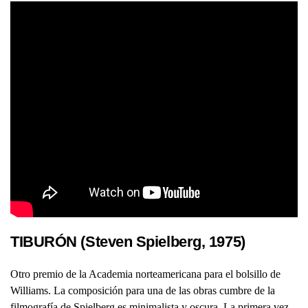
TIBURÓN (Steven Spielberg, 1975)
Otro premio de la Academia norteamericana para el bolsillo de
Williams. La composición para una de las obras cumbre de la
filmografía de Spielberg es minimalista y oscura. La primera vez