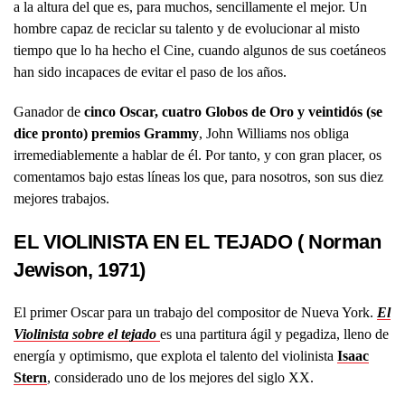
a la altura del que es, para muchos, sencillamente el mejor. Un
hombre capaz de reciclar su talento y de evolucionar al misto
tiempo que lo ha hecho el Cine, cuando algunos de sus coetáneos
han sido incapaces de evitar el paso de los años.
Ganador de
cinco Oscar, cuatro Globos de Oro y veintidós (se
dice pronto) premios Grammy
, John Williams nos obliga
irremediablemente a hablar de él. Por tanto, y con gran placer, os
comentamos bajo estas líneas los que, para nosotros, son sus diez
mejores trabajos.
EL VIOLINISTA EN EL TEJADO ( Norman
Jewison, 1971)
El primer Oscar para un trabajo del compositor de Nueva York.
El
Violinista sobre el tejado
es una partitura ágil y pegadiza, lleno de
energía y optimismo, que explota el talento del violinista
Isaac
Stern
, considerado uno de los mejores del siglo XX.