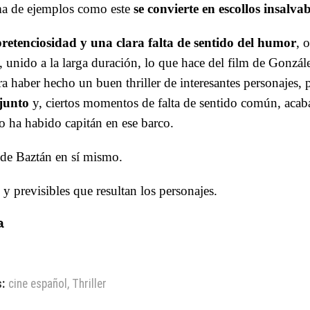
ma de ejemplos como este
se convierte en escollos insalvab
pretenciosidad y una clara falta de sentido del humor
, 
, unido a la larga duración, lo que hace del film de Gonzá
a haber hecho un buen thriller de interesantes personajes,
njunto
y, ciertos momentos de falta de sentido común, acaba
o ha habido capitán en ese barco.
 de Baztán en sí mismo.
y previsibles que resultan los personajes.
a
:
cine español
,
Thriller