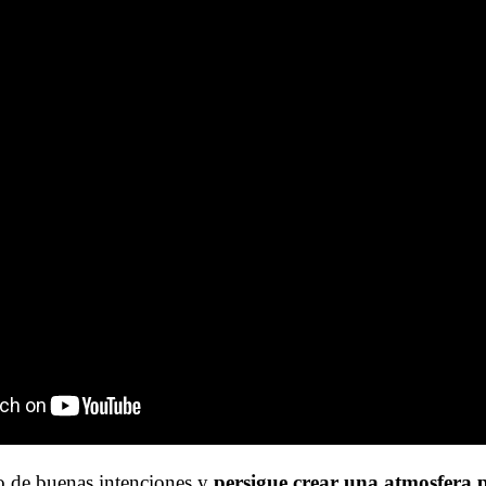
o de buenas intenciones y
persigue crear una atmosfera 