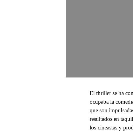
El thriller se ha c
ocupaba la comedia
que son impulsada
resultados en taqui
los cineastas y pro