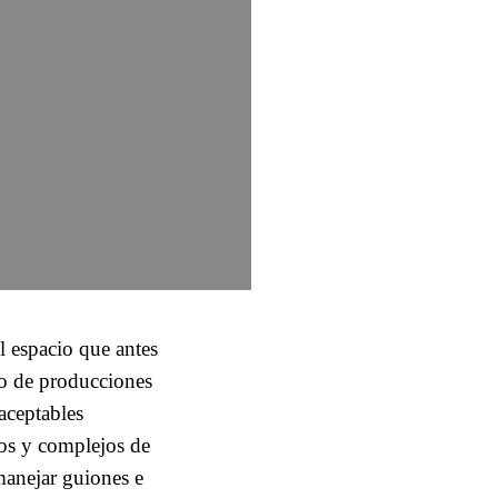
l espacio que antes
po de producciones
aceptables
cios y complejos de
anejar guiones e