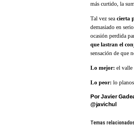
más curtido, la su
Tal vez sea
cierta 
demasiado en serio
ocasión perdida par
que lastran el co
sensación de que n
Lo mejor:
el valle
Lo peor:
lo planos 
Por Javier Gade
@javichul
Temas relacionados