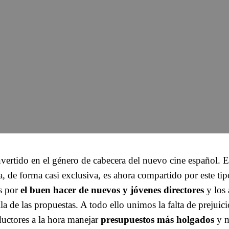
onvertido en el género de cabecera del nuevo cine español. E
, de forma casi exclusiva, es ahora compartido por este ti
s por
el buen hacer de nuevos y jóvenes directores
y los 
lla de las propuestas. A todo ello unimos la falta de prejui
ductores a la hora manejar
presupuestos más holgados
y m