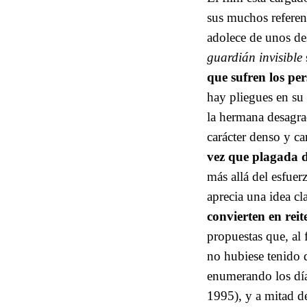
sus muchos referen
adolece de unos des
guardián invisible
que sufren los pe
hay pliegues en su 
la hermana desagra
carácter denso y c
vez que plagada 
más allá del esfuerz
aprecia una idea cl
convierten en reit
propuestas que, al 
no hubiese tenido d
enumerando los días
1995), y a mitad de