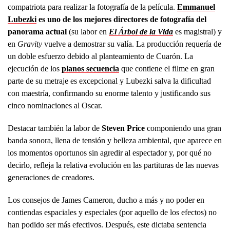
compatriota para realizar la fotografía de la película.
Emmanuel
Lubezki
es uno de los mejores directores de fotografía del
panorama actual
(su labor en
El Árbol de la Vida
es magistral) y
en
Gravity
vuelve a demostrar su valía. La producción requería de
un doble esfuerzo debido al planteamiento de Cuarón. La
ejecución de los
planos secuencia
que contiene el filme en gran
parte de su metraje es excepcional y Lubezki salva la dificultad
con maestría, confirmando su enorme talento y justificando sus
cinco nominaciones al Oscar.
Destacar también la labor de
Steven Price
componiendo una gran
banda sonora, llena de tensión y belleza ambiental, que aparece en
los momentos oportunos sin agredir al espectador y, por qué no
decirlo, refleja la relativa evolución en las partituras de las nuevas
generaciones de creadores.
Los consejos de James Cameron, ducho a más y no poder en
contiendas espaciales y especiales (por aquello de los efectos) no
han podido ser más efectivos. Después, este dictaba sentencia