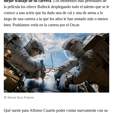
mejor trabajo de su carrera
. Los momentos más personales de
la película los ofrece Bullock desplegando todo el talento que se le
conoce a una actriz que ha dado una de cal y una de arena a lo
largo de una carrera a la que los años le han sentado más o menos
bien. Podríamos verla en la carrera por el Oscar.
© Warner Bros Pictures
Qué suerte para Alfonso Cuarón poder contar nuevamente con su