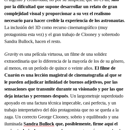
por la dificultad que supone desarrollar un relato de gran
complejidad visual y proporcionar a su vez el realismo
necesario para hacer creíble la experiencia de los astronautas
.
La inclusión del 3D como recurso cinematográfico (muy
protagonista esta vez) y el gran trabajo de Clooney y sobretodo
Sandra Bullock, hacen el resto.
Gravity
es una película virtuosa, un filme de una solidez
extraordinaria que lo diferencia de la mayoría de los de su género,
al menos, en un período de quince o veinte años.
El filme de
Cuarón es una lección magistral de cinematografía al que se
le pueden adjudicar infinidad de buenos adjetivos, por las
sensaciones que transmite durante su visionado y por las que
deja intactas y perennes después
. Un largometraje superdotado
apoyado en una factura técnica impecable, casi perfecta, y un
trabajo interpretativo del dúo protagonista que no se queda a la
zaga. Un correcto George Clooney, sobrio y equilibrado y una
iluminada
Sandra Bullock
que, posiblemente, firme aquí el