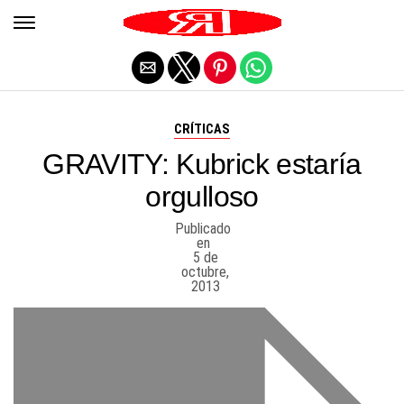
Salir de la versión móvil
CRÍTICAS
GRAVITY: Kubrick estaría
orgulloso
Publicado
en
5 de
octubre,
2013