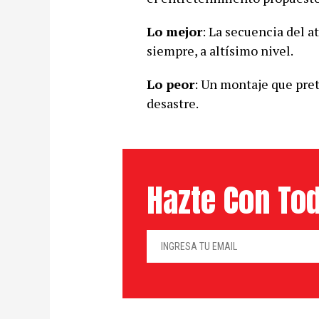
Lo mejor
: La secuencia del 
siempre, a altísimo nivel.
Lo peor
: Un montaje que pre
desastre.
Hazte Con Tod