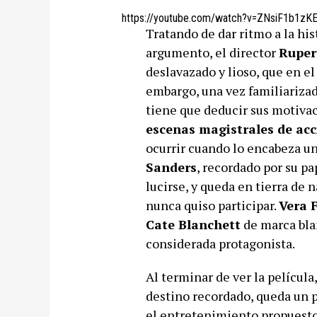
https://youtube.com/watch?v=ZNsiF1b1zK
Tratando de dar ritmo a la his
argumento, el director
Ruper
deslavazado y lioso, que en e
embargo, una vez familiarizad
tiene que deducir sus motiva
escenas magistrales de acc
ocurrir cuando lo encabeza 
Sanders
, recordado por su p
lucirse, y queda en tierra de 
nunca quiso participar.
Vera 
Cate Blanchett
de marca blan
considerada protagonista.
Al terminar de ver la película,
destino recordado, queda un p
el entretenimiento propuesto