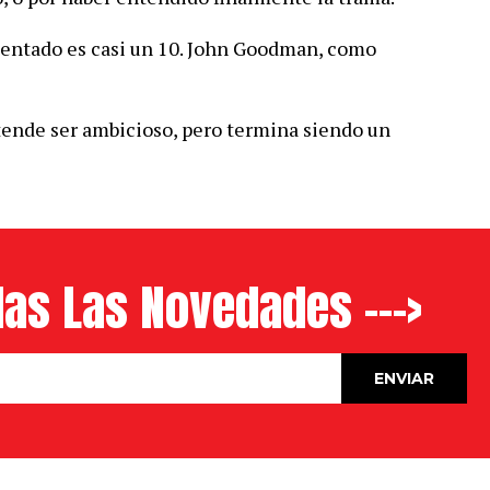
atentado es casi un 10. John Goodman, como
tende ser ambicioso, pero termina siendo un
as Las Novedades --->