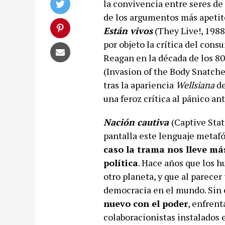
la convivencia entre seres de 
de los argumentos más apetitos
Están vivos
(They Live!, 1988
por objeto la crítica del con
Reagan en la década de los 80
(Invasion of the Body Snatcher
tras la apariencia
Wellsiana
de
una feroz crítica al pánico a
Nación cautiva
(Captive Stat
pantalla este lenguaje metafór
caso la trama nos lleve más
política
. Hace años que los 
otro planeta, y que al parecer t
democracia en el mundo. Sin
nuevo con el poder
, enfrent
colaboracionistas instalados 