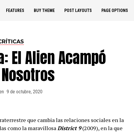
FEATURES
BUY THEME
POST LAYOUTS
PAGE OPTIONS
CRÍTICAS
a: El Alien Acampó
 Nosotros
en
9 de octubre, 2020
raterrestre que cambia las relaciones sociales en la
ulas como la maravillosa
District 9
(2009), en la que