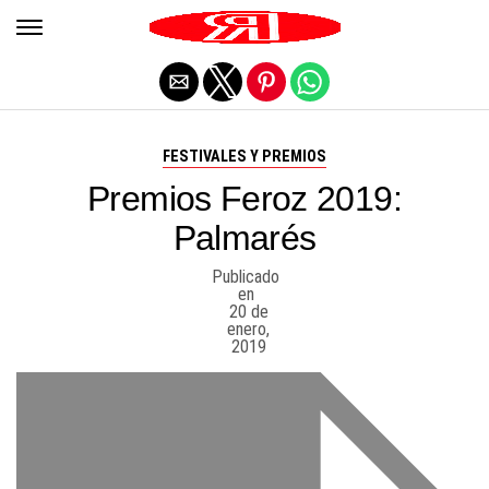
Salir de la versión móvil
FESTIVALES Y PREMIOS
Premios Feroz 2019:
Palmarés
Publicado
en
20 de
enero,
2019