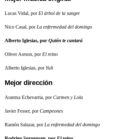
Lucas Vidal, por
El árbol de la sangre
Nico Casal, por
La enfermedad del domingo
Alberto Iglesias, por
Quién te cantará
Oliver Asrson, por
El reino
Alberto Iglesias, por
Yuli
Mejor dirección
Arantxa Echevarria, por
Carmen y Lola
Javier Fesser, por
Campeones
Ramón Salazar, por
La enfermedad del domingo
Rodrigo Sorogoyen, por
El reino