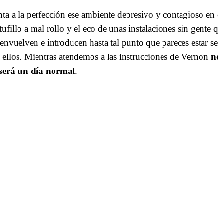
nta a la perfección ese ambiente depresivo y contagioso en
 tufillo a mal rollo y el eco de unas instalaciones sin gente
e envuelven e introducen hasta tal punto que pareces estar 
a ellos. Mientras atendemos a las instrucciones de Vernon
n
será un día normal
.