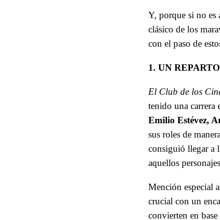
Y, porque si no es 
clásico de los mar
con el paso de esto
1. UN REPART
El Club de los Cin
tenido una carrera 
Emilio Estévez, 
sus roles de maner
consiguió llegar a
aquellos personajes
Mención especial a
crucial con un enc
convierten en base 