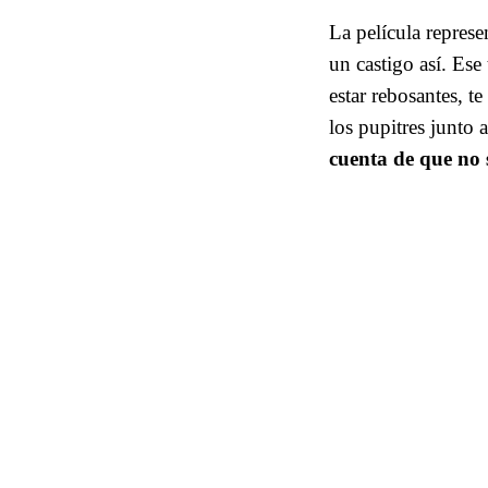
La película represe
un castigo así. Ese
estar rebosantes, t
los pupitres junto 
cuenta de que no 