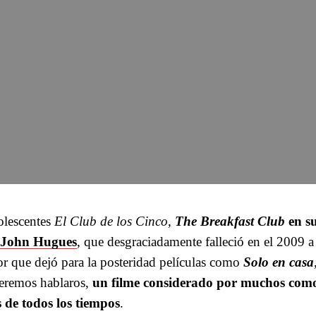
dolescentes
El Club de los Cinco
,
The Breakfast Club
en su
John Hugues
, que desgraciadamente falleció en el 2009 a
or que dejó para la posteridad películas como
Solo en casa
ueremos hablaros,
un filme considerado por muchos como
 de todos los tiempos
.