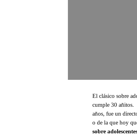
El clásico sobre a
cumple 30 añitos.
años, fue un direct
o de la que hoy q
sobre adolescentes