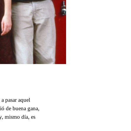
 a pasar aquel
ió de buena gana,
y, mismo día, es