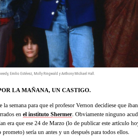
eedy, Emilio Estévez, Molly Ringwald y Anthony Michael Hall.
 POR LA MAÑANA, UN CASTIGO.
e la semana para que el profesor Vernon decidiese que iban
errados en
el instituto Shermer
. Obviamente ninguno acud
an era que ese 24 de Marzo (lo de publicar este artículo ho
 prometo) sería un antes y un después para todos ellos.