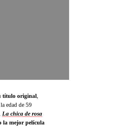
 título original
,
 la edad de 59
,
La chica de rosa
 la mejor película