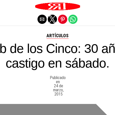
Salir de la versión móvil
ARTÍCULOS
b de los Cinco: 30 a
castigo en sábado.
Publicado
en
24 de
marzo,
2015