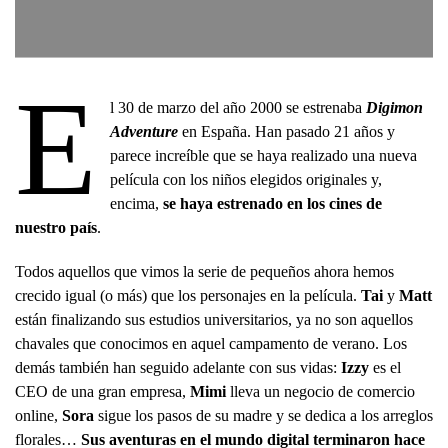
E
l 30 de marzo del año 2000 se estrenaba
Digimon
Adventure
en España. Han pasado 21 años y
parece increíble que se haya realizado una nueva
película con los niños elegidos originales y,
encima,
se haya estrenado en los cines de
nuestro país
.
Todos aquellos que vimos la serie de pequeños ahora hemos
crecido igual (o más) que los personajes en la película.
Tai
y
Matt
están finalizando sus estudios universitarios, ya no son aquellos
chavales que conocimos en aquel campamento de verano. Los
demás también han seguido adelante con sus vidas:
Izzy
es el
CEO de una gran empresa,
Mimi
lleva un negocio de comercio
online,
Sora
sigue los pasos de su madre y se dedica a los arreglos
florales…
Sus aventuras en el mundo digital terminaron hace