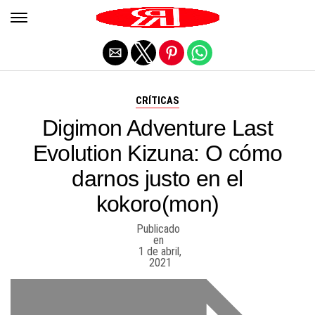
Salir de la versión móvil
CRÍTICAS
Digimon Adventure Last
Evolution Kizuna: O cómo
darnos justo en el
kokoro(mon)
Publicado
en
1 de abril,
2021