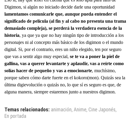
Digimon, si algún no iniciado decide darle una oportunidad
lamentamos comunicarle que, aunque pueda entender el
significado de película (al fin y al cabo no presenta una trama
demasiado compleja), se perderá la verdadera esencia de la
historia
, ya que ya que no hay ningún tipo de introducción a los
personajes ni al concepto más básico de los digimon o el mundo
digital. Si, por el contrario, eres un niño elegido, ten por seguro
que vas a sentir algo muy especial,
se te va a poner la piel de
gallina, vas a querer levantarte y aplaudir, vas a reírte como
solías hacer de pequeño y vas a emocionarte
, muchísimo,
porque saben cómo darte fuerte en el kokoro(mon). Quizás sea la
última digievolución o quizás no, lo que sí es seguro es que, de
alguna manera, siempre estaremos junto a nuestros digimon.
Temas relacionados:
animación
,
Anime
,
Cine Japonés
,
En portada