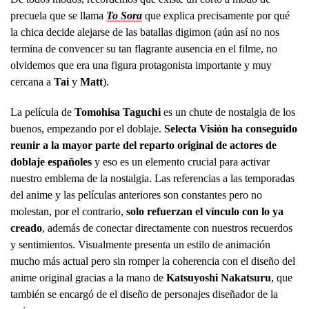
precuela que se llama
To Sora
que explica precisamente por qué
la chica decide alejarse de las batallas digimon (aún así no nos
termina de convencer su tan flagrante ausencia en el filme, no
olvidemos que era una figura protagonista importante y muy
cercana a
Tai
y
Matt
).
La película de
Tomohisa Taguchi
es un chute de nostalgia de los
buenos, empezando por el doblaje.
Selecta Visión ha conseguido
reunir a la mayor parte del reparto original de actores de
doblaje españoles
y eso es un elemento crucial para activar
nuestro emblema de la nostalgia. Las referencias a las temporadas
del anime y las películas anteriores son constantes pero no
molestan, por el contrario,
solo refuerzan el vínculo con lo ya
creado
, además de conectar directamente con nuestros recuerdos
y sentimientos. Visualmente presenta un estilo de animación
mucho más actual pero sin romper la coherencia con el diseño del
anime original gracias a la mano de
Katsuyoshi Nakatsuru
, que
también se encargó de el diseño de personajes diseñador de la