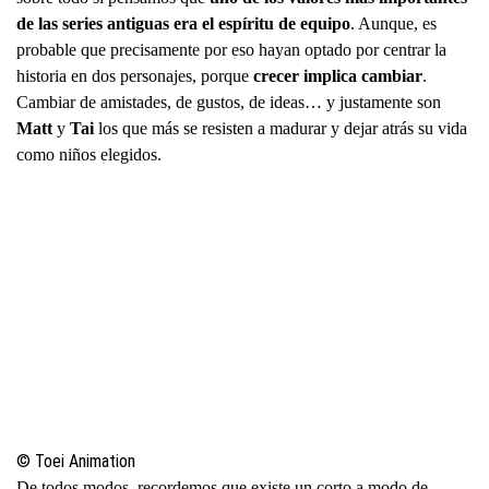
de las series antiguas era el espíritu de equipo
. Aunque, es
probable que precisamente por eso hayan optado por centrar la
historia en dos personajes, porque
crecer implica cambiar
.
Cambiar de amistades, de gustos, de ideas… y justamente son
Matt
y
Tai
los que más se resisten a madurar y dejar atrás su vida
como niños elegidos.
© Toei Animation
De todos modos, recordemos que existe un corto a modo de