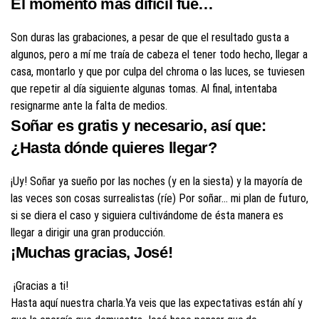
El momento más difícil fue…
Son duras las grabaciones, a pesar de que el resultado gusta a
algunos, pero a mí me traía de cabeza el tener todo hecho, llegar a
casa, montarlo y que por culpa del chroma o las luces, se tuviesen
que repetir al día siguiente algunas tomas. Al final, intentaba
resignarme ante la falta de medios.
Soñar es gratis y necesario, así que:
¿Hasta dónde quieres llegar?
¡Uy! Soñar ya sueño por las noches (y en la siesta) y la mayoría de
las veces son cosas surrealistas (ríe) Por soñar… mi plan de futuro,
si se diera el caso y siguiera cultivándome de ésta manera es
llegar a dirigir una gran producción.
¡Muchas gracias, José!
¡Gracias a ti!
Hasta aquí nuestra charla.Ya veis que las expectativas están ahí y