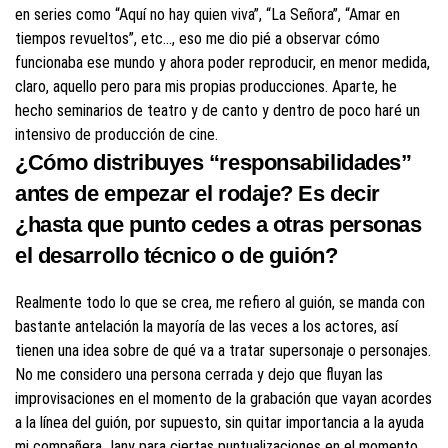
en series como “Aquí no hay quien viva”, “La Señora”, “Amar en
tiempos revueltos”, etc…, eso me dio pié a observar cómo
funcionaba ese mundo y ahora poder reproducir, en menor medida,
claro, aquello pero para mis propias producciones. Aparte, he
hecho seminarios de teatro y de canto y dentro de poco haré un
intensivo de producción de cine.
¿Cómo distribuyes “responsabilidades”
antes de empezar el rodaje? Es decir
¿hasta que punto cedes a otras personas
el desarrollo técnico o de guión?
Realmente todo lo que se crea, me refiero al guión, se manda con
bastante antelación la mayoría de las veces a los actores, así
tienen una idea sobre de qué va a tratar supersonaje o personajes.
No me considero una persona cerrada y dejo que fluyan las
improvisaciones en el momento de la grabación que vayan acordes
a la línea del guión, por supuesto, sin quitar importancia a la ayuda
mi compañera Jany para ciertas puntualizaciones en el momento