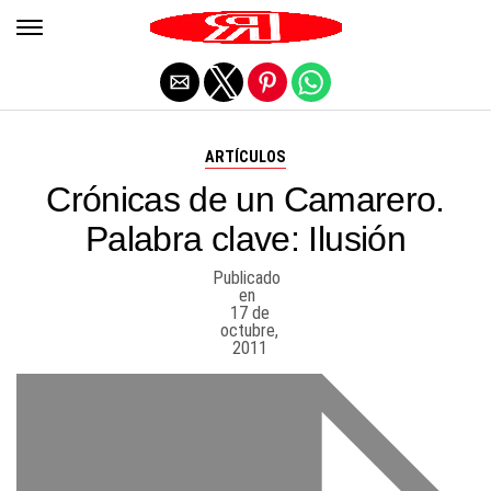
Salir de la versión móvil
ARTÍCULOS
Crónicas de un Camarero.
Palabra clave: Ilusión
Publicado
en
17 de
octubre,
2011