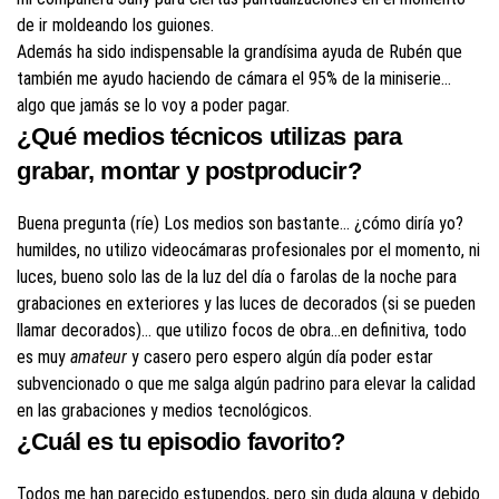
de ir moldeando los guiones.
Además ha sido indispensable la grandísima ayuda de Rubén que
también me ayudo haciendo de cámara el 95% de la miniserie…
algo que jamás se lo voy a poder pagar.
¿Qué medios técnicos utilizas para
grabar, montar y postproducir?
Buena pregunta (ríe) Los medios son bastante… ¿cómo diría yo?
humildes, no utilizo videocámaras profesionales por el momento, ni
luces, bueno solo las de la luz del día o farolas de la noche para
grabaciones en exteriores y las luces de decorados (si se pueden
llamar decorados)… que utilizo focos de obra…en definitiva, todo
es muy
amateur
y casero pero espero algún día poder estar
subvencionado o que me salga algún padrino para elevar la calidad
en las grabaciones y medios tecnológicos.
¿Cuál es tu episodio favorito?
Todos me han parecido estupendos, pero sin duda alguna y debido