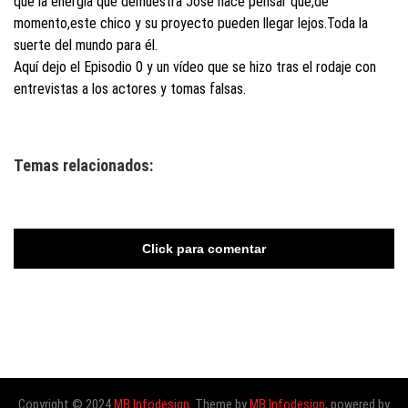
que la energía que demuestra José hace pensar que,de
momento,este chico y su proyecto pueden llegar lejos.Toda la
suerte del mundo para él.
Aquí dejo el Episodio 0 y un vídeo que se hizo tras el rodaje con
entrevistas a los actores y tomas falsas.
Temas relacionados:
Click para comentar
Copyright © 2024
MB Infodesign
. Theme by
MB Infodesign
, powered by