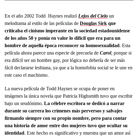
En el año 2002 Todd Haynes realizó
Lejos del Cielo
un
melodrama al estilo de las películas de
Douglas Sirk
que
criticaba el cinismo imperante en la sociedad estadounidense
de los años 50 y ponía en valor lo difícil que era para un
hombre de aquella época reconocer su homosexualidad
. Esta
película ahora parece una especie de precuela de
Carol
,
porque si
era difícil ser un hombre gay, por lógica no debería de ser más
fácil declararse lesbiana, ya que a la homofobia social se le une en
este caso el machismo.
La nueva película de Todd Haynes se ocupa de poner en
imágenes la única novela que Patricia Highsmith tuvo que escribir
bajo un seudónimo.
La célebre escritora se dedicó a narrar
durante su carrera los crímenes más perversos y salvajes
firmando siempre con su propio nombre, pero para contar
una historia de amor entre dos mujeres tuvo que ocultar su
identidad
. Este hecho es significativo y muestra que un amor así