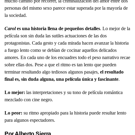
mucho camino por recorrer, la criminalización del amor entre dos
personas del mismo sexo parece estar superada por la mayoría de
la sociedad.
Carol
es una historia llena de pequeños detalles
. Lo mejor de la
película son sin duda las sutiles actuaciones de las dos
protagonistas. Cada gesto y cada mirada hacen avanzar la historia
a fuego lento como se debían de cocinar aquellos delicados
amores. En cada uno de los encuadres todo el peso narrativo recae
sobre ellas dos. Pese a que el ritmo es tan lento que pueden
terminar resultando algo tediosos algunos pasajes,
el resultado
final es, sin duda alguna, una película única y fascinante
.
Lo mejor:
las interpretaciones y su tono de película romántica
mezclado con cine negro.
Lo peor:
su ritmo apropiado para la historia puede resultar lento
para algunos espectadores.
Por Alberto Sierra