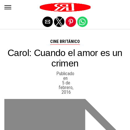
Salir de la versión móvil
CINE BRITÁNICO
Carol: Cuando el amor es un
crimen
Publicado
en
5 de
febrero,
2016